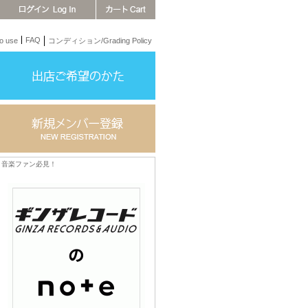
FAQ
 use
コンディション/Grading Policy
音楽ファン必見！