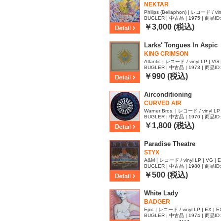
NEKTAR
Philips (Bellaphon) | レコード / vin
BUGLER | 中古品 | 1975 | 商品ID
￥3,000 (税込)
Larks' Tongues In Aspic
KING CRIMSON
Atlantic | レコード / vinyl LP | VG 
BUGLER | 中古品 | 1973 | 商品ID
￥990 (税込)
Airconditioning
CURVED AIR
Warner Bros. | レコード / vinyl LP 
BUGLER | 中古品 | 1970 | 商品ID
￥1,800 (税込)
Paradise Theatre
STYX
A&M | レコード / vinyl LP | VG | 
BUGLER | 中古品 | 1980 | 商品ID
￥500 (税込)
White Lady
BADGER
Epic | レコード / vinyl LP | EX | E
BUGLER | 中古品 | 1974 | 商品ID