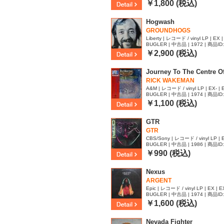
￥1,800 (税込)
Hogwash
GROUNDHOGS
Liberty | レコード / vinyl LP | EX 
BUGLER | 中古品 | 1972 | 商品ID
￥2,900 (税込)
Journey To The Centre Of
RICK WAKEMAN
A&M | レコード / vinyl LP | EX- | 
BUGLER | 中古品 | 1974 | 商品ID
￥1,100 (税込)
GTR
GTR
CBS/Sony | レコード / vinyl LP | 
BUGLER | 中古品 | 1986 | 商品ID
￥990 (税込)
Nexus
ARGENT
Epic | レコード / vinyl LP | EX | E
BUGLER | 中古品 | 1974 | 商品ID
￥1,600 (税込)
Nevada Fighter