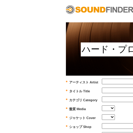
アーティスト Artist
タイトル Title
カテゴリ Category
盤質 Media
ジャケット Cover
ショップ Shop