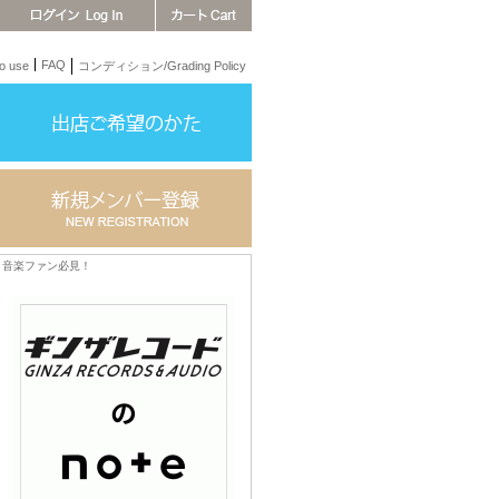
FAQ
 use
コンディション/Grading Policy
音楽ファン必見！