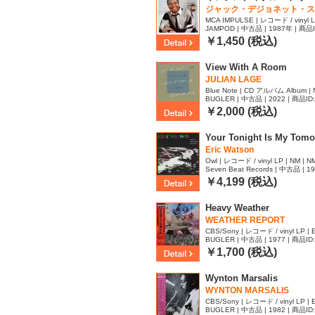
ジャック・デジョネット・ス
ション
MCA IMPULSE | レコード / vinyl L
JAMPOD | 中古品 | 1987年 | 商品I
￥1,450 (税込)
View With A Room
JULIAN LAGE
Blue Note | CD アルバム Album | 
BUGLER | 中古品 | 2022 | 商品ID
￥2,000 (税込)
Your Tonight Is My Tom
Eric Watson
Owl | レコード / vinyl LP | NM | N
Seven Beat Records | 中古品 | 1
￥4,199 (税込)
Heavy Weather
WEATHER REPORT
CBS/Sony | レコード / vinyl LP | 
BUGLER | 中古品 | 1977 | 商品ID
￥1,700 (税込)
Wynton Marsalis
WYNTON MARSALIS
CBS/Sony | レコード / vinyl LP | 
BUGLER | 中古品 | 1982 | 商品ID