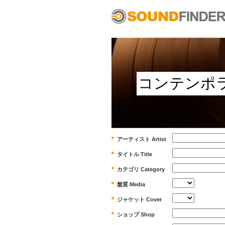
アーティスト Artist
タイトル Title
カテゴリ Category
盤質 Media
ジャケット Cover
ショップ Shop