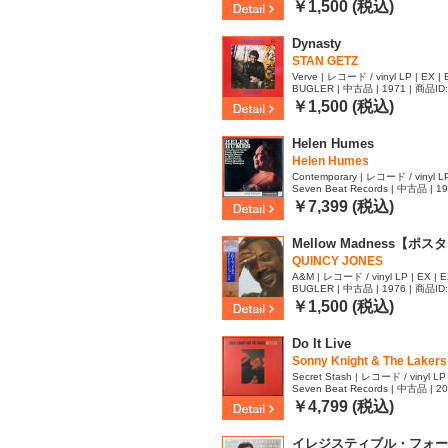
￥1,500 (税込)
Dynasty
STAN GETZ
Verve | レコード / vinyl LP | EX | 
BUGLER | 中古品 | 1971 | 商品ID
￥1,500 (税込)
Helen Humes
Helen Humes
Contemporary | レコード / vinyl LP 
Seven Beat Records | 中古品 | 1
￥7,399 (税込)
Mellow Madness【ポ
QUINCY JONES
A&M | レコード / vinyl LP | EX | 
BUGLER | 中古品 | 1976 | 商品ID
￥1,500 (税込)
Do It Live
Sonny Knight & The Lakers
Secret Stash | レコード / vinyl LP
Seven Beat Records | 中古品 | 2
￥4,799 (税込)
イレジスティブル・フォー