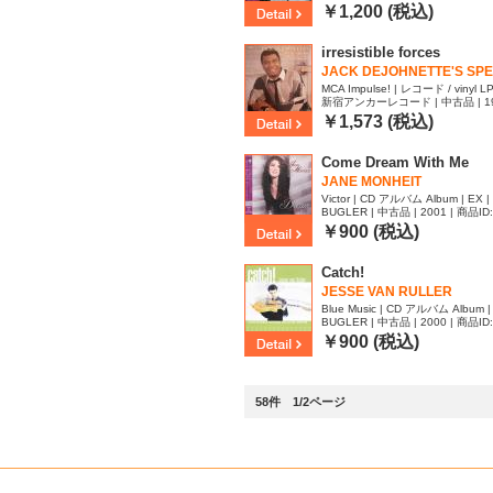
￥1,200 (税込)
irresistible forces
JACK DEJOHNETTE'S SPEC
MCA Impulse! | レコード / vinyl LP
新宿アンカーレコード | 中古品 | 1987
0
￥1,573 (税込)
Come Dream With Me
JANE MONHEIT
Victor | CD アルバム Album | EX |
BUGLER | 中古品 | 2001 | 商品ID
￥900 (税込)
Catch!
JESSE VAN RULLER
Blue Music | CD アルバム Album |
BUGLER | 中古品 | 2000 | 商品ID
￥900 (税込)
58件 1/2ページ