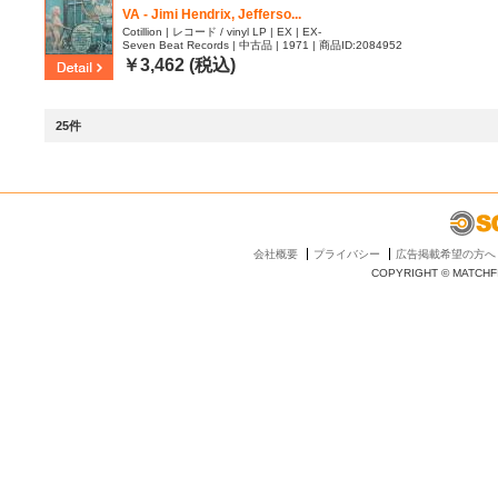
VA - Jimi Hendrix, Jefferso...
Cotillion | レコード / vinyl LP | EX | EX-
Seven Beat Records | 中古品 | 1971 | 商品ID:2084952
￥3,462 (税込)
25件
会社概要
プライバシー
広告掲載希望の方へ
COPYRIGHT © MATCHFI