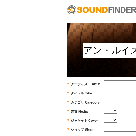
アーティスト Artist
タイトル Title
カテゴリ Category
盤質 Media
ジャケット Cover
ショップ Shop