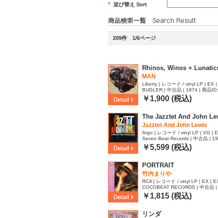
並び替え Sort
209件 1/6ページ
Rhinos, Winos + Lunatic
MAN
Liberty | レコード / vinyl LP | EX |
BUGLER | 中古品 | 1974 | 商品ID
￥1,900 (税込)
The Jazztet And John Le
Jazztet And John Lewis
Argo | レコード / vinyl LP | VG | E
Seven Beat Records | 中古品 | 1
￥5,599 (税込)
PORTRAIT
竹内まりや
RCA | レコード / vinyl LP | EX | E
COCOBEAT RECORDS | 中古品 | 
67
￥1,815 (税込)
リンダ