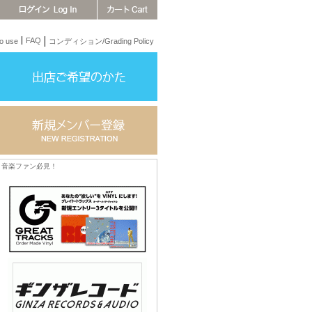
FAQ
 use
コンディション/Grading Policy
音楽ファン必見！