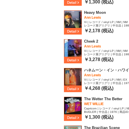
￥1,300 (税込)
Heavy Moon
Ann Lewis
Vi | レコード / vinyl LP | NM | NM
レコード屋グリグリ | 中古品 | 1983 
￥2,178 (税込)
Cheek 2
Ann Lewis
Vi | レコード / vinyl LP | NM | NM
レコード屋グリグリ | 中古品 | 1982 
￥3,278 (税込)
ハネムーン・イン・ハワイ
Ann Lewis
Vi | レコード / vinyl LP | NM | EX
レコード屋グリグリ | 中古品 | 1974 
￥4,268 (税込)
The Wetter The Better
WET WILLIE
Capricorn | レコード / vinyl LP | N
BUGLER | 中古品 | 1976 | 商品ID
￥1,300 (税込)
The Brazilian Scene