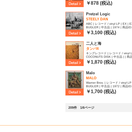
￥878 (税込)
Pretzel Logic
STEELY DAN
ABC | レコード / vinyl LP | EX | E
BUGLER | 中古品 | 1974 | 商品ID
￥3,100 (税込)
二人と海
タンバ4
キングレコード | レコード / vinyl LP 
COCONUTS DISK | 中古品 | | 商品
￥1,870 (税込)
Malo
MALO
Warner Bros. | レコード / vinyl LP 
BUGLER | 中古品 | 1972 | 商品ID
￥1,700 (税込)
209件 1/6ページ