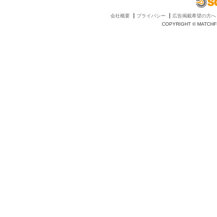
会社概要
プライバシー
広告掲載希望の方へ
COPYRIGHT © MATCHFI