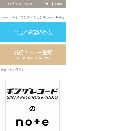
FAQ
 use
コンディション/Grading Policy
音楽ファン必見！