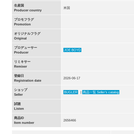
生産国
米国
Producer country
プロモフラグ
Promotion
オリジナルフラグ
Original
プロデューサー
JOE BOYD
Producer
リミキサー
Remixer
登録日
2026-06-17
Registration date
ショップ
BUGLER
|
商品一覧 Seller’s catalog
Seller
試聴
Listen
商品ID
2656466
Item number