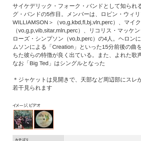
サイケデリック・フォーク・バンドとして知られ
グ・バンドの5作目。メンバーは、ロビン・ウィリア
WILLIAMSON＞（vo,g,kbd,fl,bj,vln,perc）
（vo,g,p,vib,sitar,mln,perc）、リコリス・マッケンジ
ローズ・シンプソン（vo,b,perc）の4人。ヘロンによ
ムソンによる「Creation」といった15分前後
ちた彼らの特徴が良く出ている。また、よれた歌
なお「Big Ted」はシングルとなった
＊ジャケットは見開きで、天部など周辺部にスレ
若干見られます
カテゴリ