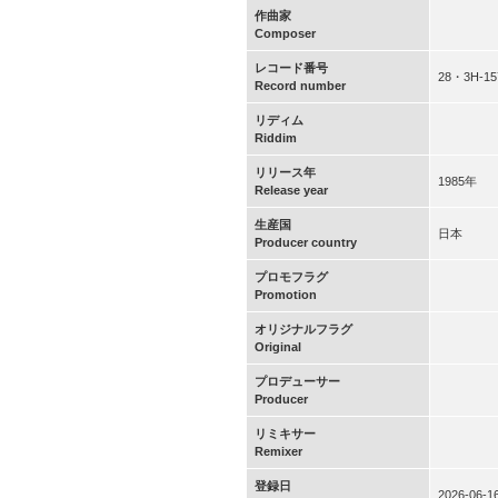
作曲家
Composer
レコード番号
28・3H-15
Record number
リディム
Riddim
リリース年
1985年
Release year
生産国
日本
Producer country
プロモフラグ
Promotion
オリジナルフラグ
Original
プロデューサー
Producer
リミキサー
Remixer
登録日
2026-06-1