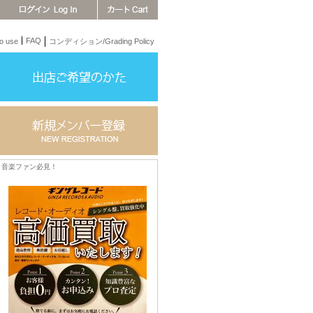
FAQ
 use
コンディション/Grading Policy
音楽ファン必見！