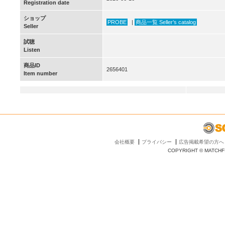
Registration date
ショップ
PROBE
|
商品一覧 Seller’s catalog
Seller
試聴
Listen
商品ID
2656401
Item number
会社概要
プライバシー
広告掲載希望の方へ
COPYRIGHT © MATCHFI