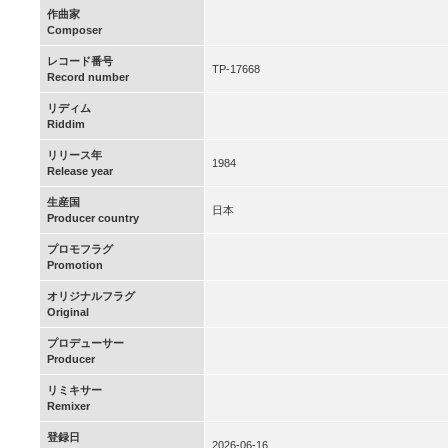
作曲家
Composer
レコード番号
TP-17668
Record number
リディム
Riddim
リリース年
1984
Release year
生産国
日本
Producer country
プロモフラグ
Promotion
オリジナルフラグ
Original
プロデューサー
Producer
リミキサー
Remixer
登録日
2026-06-16