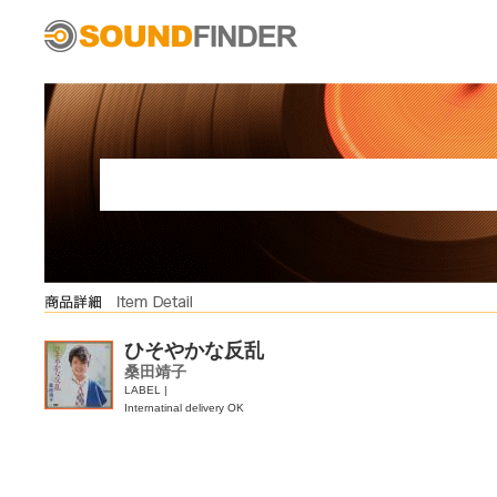
ひそやかな反乱
桑田靖子
LABEL |
Internatinal delivery OK