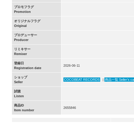
プロモフラグ
Promotion
オリジナルフラグ
Original
プロデューサー
Producer
リミキサー
Remixer
登録日
2026-06-11
Registration date
ショップ
COCOBEAT RECORDS
|
商品一覧 Seller’s ca
Seller
試聴
Listen
商品ID
2655846
Item number