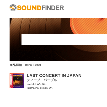
LAST CONCERT IN JAPAN
ディープ・パープル
LABEL | WARNER
Internatinal delivery OK