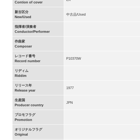
Contion of cover
新古区分
中古品/Used
New/Used
指揮者/演奏者
Conductor/Performer
作曲家
Composer
レコード番号
P10370W
Record number
リディム
Riddim
リリース年
1977
Release year
生産国
JPN
Producer country
プロモフラグ
Promotion
オリジナルフラグ
Original