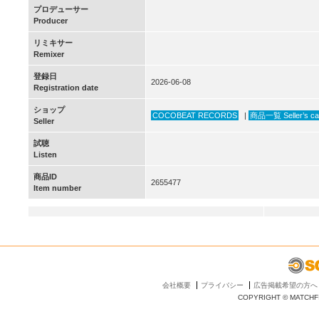
プロデューサー
Producer
リミキサー
Remixer
登録日
2026-06-08
Registration date
ショップ
COCOBEAT RECORDS
|
商品一覧 Seller’s ca
Seller
試聴
Listen
商品ID
2655477
Item number
会社概要
プライバシー
広告掲載希望の方へ
COPYRIGHT © MATCHFI