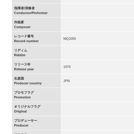
指揮者/演奏者
Conductor/Performer
作曲家
Composer
レコード番号
MQ1055
Record number
リディム
Riddim
リリース年
1979
Release year
生産国
JPN
Producer country
プロモフラグ
Promotion
オリジナルフラグ
Original
プロデューサー
Producer