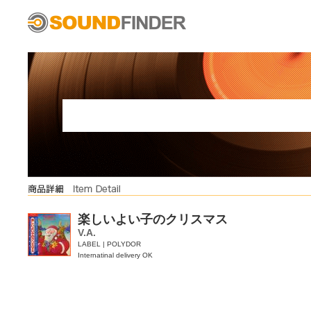
楽しいよい子のクリスマス
V.A.
LABEL | POLYDOR
Internatinal delivery OK