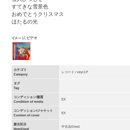
すてきな雪景色
おめでとうクリスマス
ほたるの光
カテゴリ
レコード / vinyl LP
Category
タグ
Tag
コンディション/盤質
EX
Condition of media
コンディション/ジャケット
EX
Contion of cover
新古区分
中古品/Used
New/Used