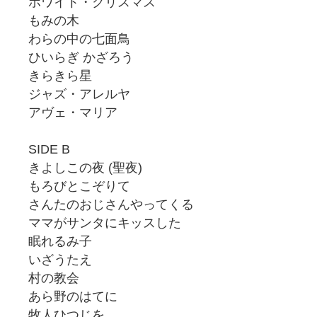
ホワイト・クリスマス
もみの木
わらの中の七面鳥
ひいらぎ かざろう
きらきら星
ジャズ・アレルヤ
アヴェ・マリア
SIDE B
きよしこの夜 (聖夜)
もろびとこぞりて
さんたのおじさんやってくる
ママがサンタにキッスした
眠れるみ子
いざうたえ
村の教会
あら野のはてに
牧人ひつじを