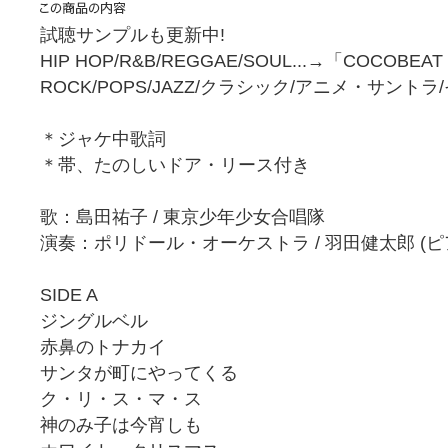
試聴サンプルも更新中!
HIP HOP/R&B/REGGAE/SOUL...→「COCOBEA
ROCK/POPS/JAZZ/クラシック/アニメ・サント
＊ジャケ中歌詞
＊帯、たのしいドア・リース付き
歌：島田祐子 / 東京少年少女合唱隊
演奏：ポリドール・オーケストラ / 羽田健太郎 (ピ
SIDE A
ジングルベル
赤鼻のトナカイ
サンタが町にやってくる
ク・リ・ス・マ・ス
神のみ子は今宵しも