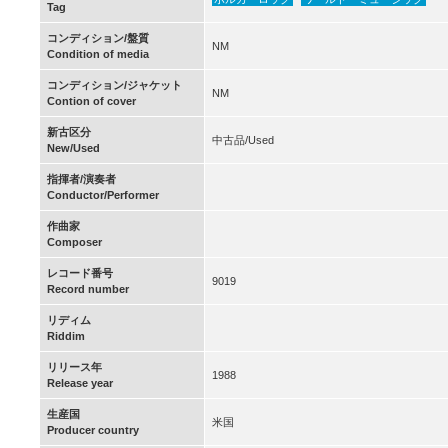
Tag
コンディション/盤質
NM
Condition of media
コンディション/ジャケット
NM
Contion of cover
新古区分
中古品/Used
New/Used
指揮者/演奏者
Conductor/Performer
作曲家
Composer
レコード番号
9019
Record number
リディム
Riddim
リリース年
1988
Release year
生産国
米国
Producer country