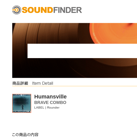
Humansville
BRAVE COMBO
LABEL | Rounder