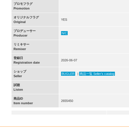
プロモフラグ
Promotion
オリジナルフラグ
YES
Original
プロデューサー
N/C
Producer
リミキサー
Remixer
登録日
2026-06-07
Registration date
ショップ
BUGLER
|
商品一覧 Seller’s catalog
Seller
試聴
Listen
商品ID
2655450
Item number