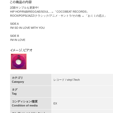
試聴サンプルも更新中!
HIP HOP/R&B/REGGAE/SOUL...→「COCOBEAT RECORDS」
ROCK/POPS/JAZZ/クラシック/アニメ・サントラ/その他 → 「おミミの恋人」
SIDE A
I'M SO IN LOVE WITH YOU
SIDE B
I'M IN LOVE
カテゴリ
レコード / vinyl 7inch
Category
タグ
Tag
コンディション/盤質
EX
Condition of media