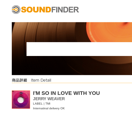
I'M SO IN LOVE WITH YOU
JERRY WEAVER
LABEL | TMI
Internatinal delivery OK