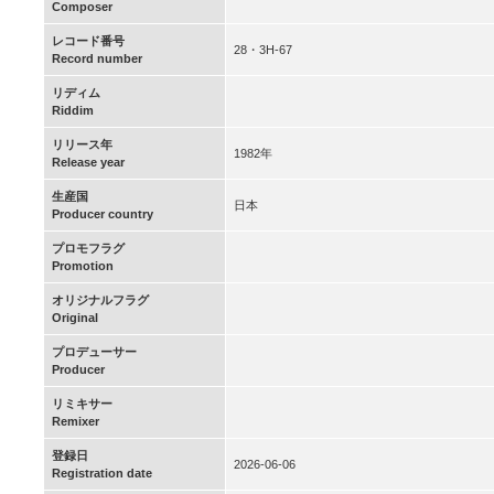
Composer
レコード番号
28・3H-67
Record number
リディム
Riddim
リリース年
1982年
Release year
生産国
日本
Producer country
プロモフラグ
Promotion
オリジナルフラグ
Original
プロデューサー
Producer
リミキサー
Remixer
登録日
2026-06-06
Registration date