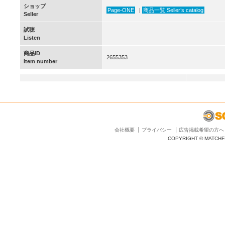
ショップ
Page-ONE
|
商品一覧 Seller’s catalog
Seller
試聴
Listen
商品ID
2655353
Item number
会社概要
プライバシー
広告掲載希望の方へ
COPYRIGHT © MATCHFI