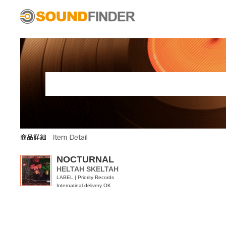
NOCTURNAL
HELTAH SKELTAH
LABEL | Priority Records
Internatinal delivery OK