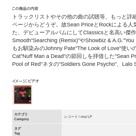
トラックリストやその他の曲の試聴等、もっと詳
ページからどうぞ。故Sean PriceとRockによる人気
た、デビューアルバムにしてClassicsと名高い傑作アルバ
Smooth"Searching (Remix)"やShowbiz & A.G."You
もお馴染みのJohnny Pate"The Look of Love"使いの"L
Cat"Nuff Man a Dead"の節回しを拝借した"Sean Price
Pool of Red"ネタの"Soldiers Gone Psycho"、Lalo 
カテゴリ
レコード / vinyl LP
Category
タグ
Tag