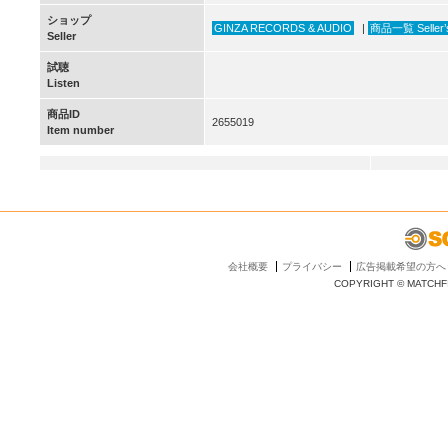
ショップ
GINZA RECORDS & AUDIO
|
商品一覧 Seller’s
Seller
試聴
Listen
商品ID
2655019
Item number
会社概要
プライバシー
広告掲載希望の方へ
COPYRIGHT © MATCHFI