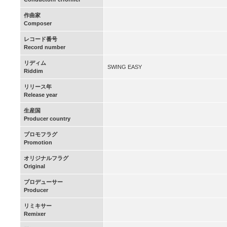
作曲家
Composer
レコード番号
Record number
リディム
SWING EASY
Riddim
リリース年
Release year
生産国
Producer country
プロモフラグ
Promotion
オリジナルフラグ
Original
プロデューサー
Producer
リミキサー
Remixer