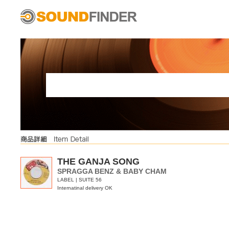
THE GANJA SONG
SPRAGGA BENZ & BABY CHAM
LABEL | SUITE 56
Internatinal delivery OK