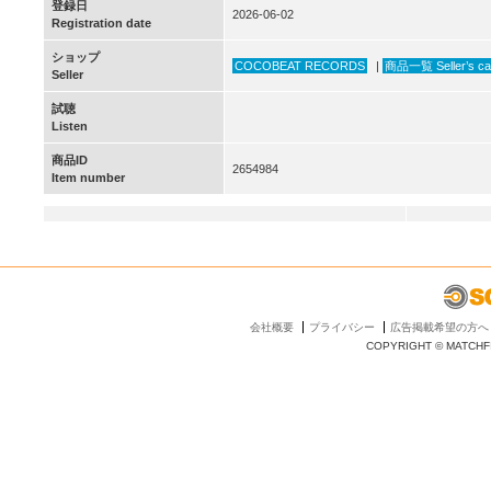
登録日
2026-06-02
Registration date
ショップ
COCOBEAT RECORDS
|
商品一覧 Seller’s ca
Seller
試聴
Listen
商品ID
2654984
Item number
会社概要
プライバシー
広告掲載希望の方へ
COPYRIGHT © MATCHFI