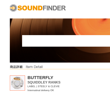
BUTTERFLY
SQUIDDLEY RANKS
LABEL | STEELY & CLEVIE
Internatinal delivery OK