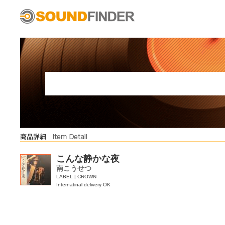
こんな静かな夜
南こうせつ
LABEL | CROWN
Internatinal delivery OK