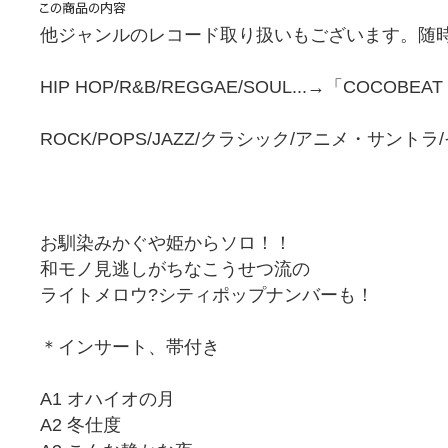
他ジャンルのレコード取り扱いもございます。随時
HIP HOP/R&B/REGGAE/SOUL...→「COCOBEA
ROCK/POPS/JAZZ/クラシック/アニメ・サント
お馴染みかぐや姫からソロ！！
和モノ見逃しがちなこうせつ流の
ライトメロウ?シティポップナンバーも！
＊インサート、帯付き
A1 オハイオの月
A2 冬仕度