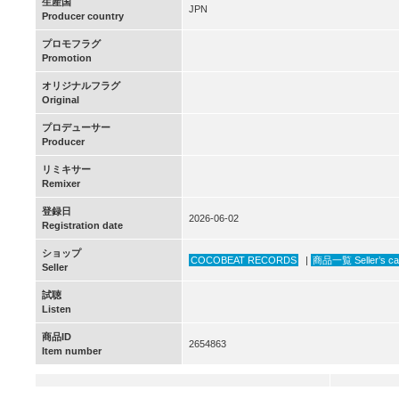
生産国
JPN
Producer country
プロモフラグ
Promotion
オリジナルフラグ
Original
プロデューサー
Producer
リミキサー
Remixer
登録日
2026-06-02
Registration date
ショップ
COCOBEAT RECORDS
|
商品一覧 Seller’s ca
Seller
試聴
Listen
商品ID
2654863
Item number