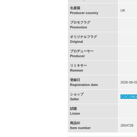
生産国
UK
Producer country
プロモフラグ
Promotion
オリジナルフラグ
Original
プロデューサー
Producer
リミキサー
Remixer
登録日
2026-06-0
Registration date
ショップ
COCOBE
Seller
試聴
Listen
商品ID
2654728
Item number