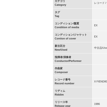
カテゴリ
レコード / v
Category
タグ
Tag
コンディション/盤質
EX
Condition of media
コンディション/ジャケット
EX
Contion of cover
新古区分
中古品/Us
New/Used
指揮者/演奏者
Conductor/Performer
作曲家
Composer
レコード番号
X FIEND8
Record number
リディム
Riddim
リリース年
1986
Release year