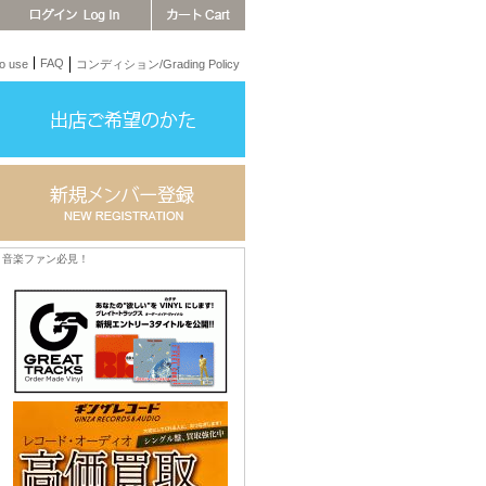
FAQ
 use
コンディション/Grading Policy
音楽ファン必見！