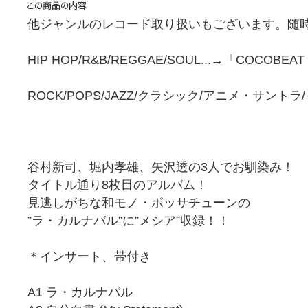
他ジャンルのレコード取り扱いもございます。随時
HIP HOP/R&B/REGGAE/SOUL...→「COCOBEA
ROCK/POPS/JAZZ/クラシック/アニメ・サント
谷村新司、堀内孝雄、矢沢透の3人でお馴染み！
タイトル通り8枚目のアルバム！
見逃しがちな和モノ・ボッサチューンの
”ラ・カルナバル”に”メシア”収録！！
＊インサート、帯付き
A1 ラ・カルナバル