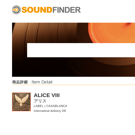
ALICE VIII
アリス
LABEL | CASABLANCA
Internatinal delivery OK