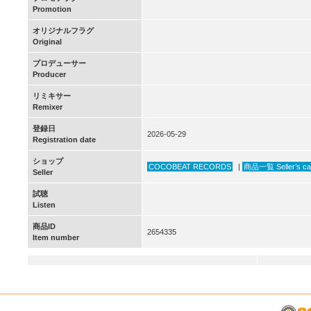
Promotion
オリジナルフラグ
Original
プロデューサー
Producer
リミキサー
Remixer
登録日
2026-05-29
Registration date
ショップ
COCOBEAT RECORDS
|
商品一覧 Seller’s ca
Seller
試聴
Listen
商品ID
2654335
Item number