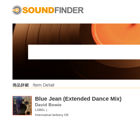
Blue Jean (Extended Dance Mix)
David Bowie
LABEL |
Internatinal delivery OK