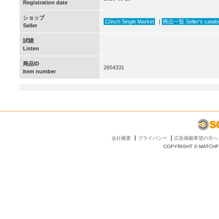
Registration date
ショップ
12inch Single Market
|
商品一覧 Seller’s catalo
Seller
試聴
Listen
商品ID
2654331
Item number
会社概要
プライバシー
広告掲載希望の方へ
COPYRIGHT © MATCHFI