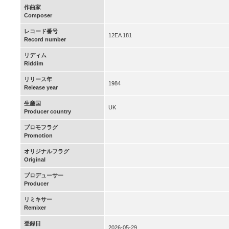
作曲家
Composer
レコード番号
12EA 181
Record number
リディム
Riddim
リリース年
1984
Release year
生産国
UK
Producer country
プロモフラグ
Promotion
オリジナルフラグ
Original
プロデューサー
Producer
リミキサー
Remixer
登録日
2026-05-29