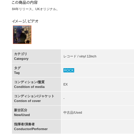
84年リリース。UKオリジナル。
カテゴリ
レコード / vinyl 12inch
Category
タグ
ROCK
Tag
コンディション/盤質
EX
Condition of media
コンディション/ジャケット
-
Contion of cover
新古区分
中古品/Used
New/Used
指揮者/演奏者
Conductor/Performer