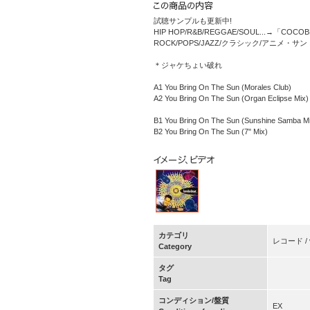
試聴サンプルも更新中!
HIP HOP/R&B/REGGAE/SOUL...→「COCO
ROCK/POPS/JAZZ/クラシック/アニメ・
＊ジャケちょい破れ
A1 You Bring On The Sun (Morales Club)
A2 You Bring On The Sun (Organ Eclipse Mix)
B1 You Bring On The Sun (Sunshine Samba M
B2 You Bring On The Sun (7" Mix)
カテゴリ
レコード / vi
Category
タグ
Tag
コンディション/盤質
EX