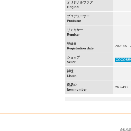
オリジナルフラグ
Original
プロデューサー
Producer
リミキサー
Remixer
登録日
2026-05-1
Registration date
ショップ
COCOBE
Seller
試聴
Listen
商品ID
2652438
Item number
会社概