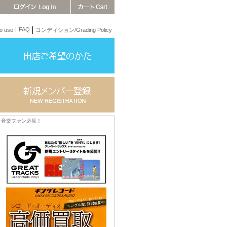
FAQ
 use
コンディション/Grading Policy
音楽ファン必見！