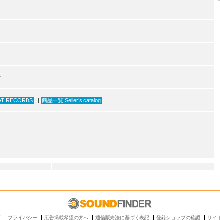
2
AT RECORDS
|
商品一覧 Seller’s catalog
要
プライバシー
広告掲載希望の方へ
通信販売法に基づく表記
登録ショップの確認
サイ