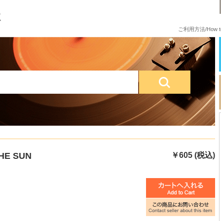
ご利用方法/How to
HE SUN
￥605 (税込)