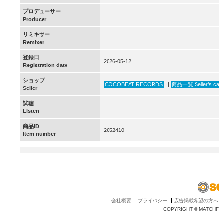
プロデューサー
Producer
リミキサー
Remixer
登録日
2026-05-12
Registration date
ショップ
COCOBEAT RECORDS
|
商品一覧 Seller’s ca
Seller
試聴
Listen
商品ID
2652410
Item number
会社概要
プライバシー
広告掲載希望の方へ
COPYRIGHT © MATCHFI