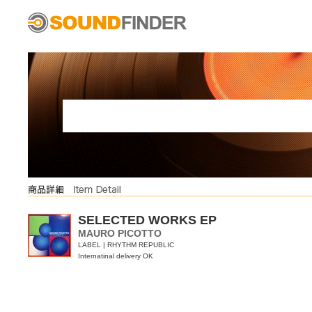
SELECTED WORKS EP
MAURO PICOTTO
LABEL | RHYTHM REPUBLIC
Internatinal delivery OK