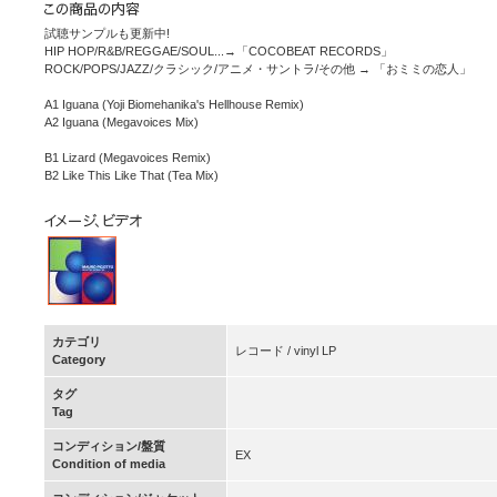
試聴サンプルも更新中!
HIP HOP/R&B/REGGAE/SOUL...→「COCOBEAT RECORDS」
ROCK/POPS/JAZZ/クラシック/アニメ・サントラ/その他 → 「おミミの恋人」
A1 Iguana (Yoji Biomehanika's Hellhouse Remix)
A2 Iguana (Megavoices Mix)
B1 Lizard (Megavoices Remix)
B2 Like This Like That (Tea Mix)
カテゴリ
レコード / vinyl LP
Category
タグ
Tag
コンディション/盤質
EX
Condition of media