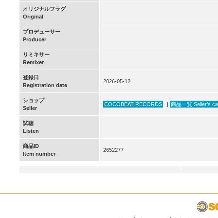
オリジナルフラグ
Original
プロデューサー
Producer
リミキサー
Remixer
登録日
2026-05-12
Registration date
ショップ
COCOBEAT RECORDS
|
商品一覧 Seller’s ca
Seller
試聴
Listen
商品ID
2652277
Item number