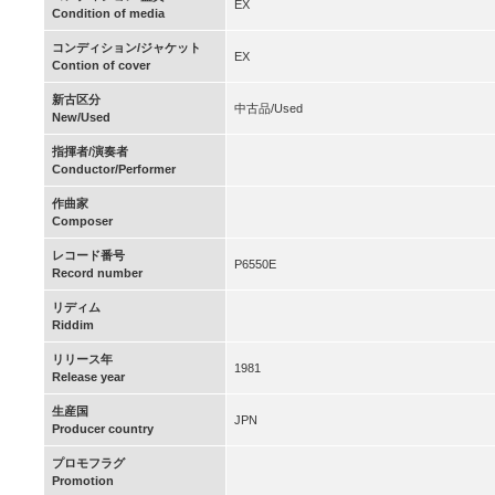
EX
Condition of media
コンディション/ジャケット
EX
Contion of cover
新古区分
中古品/Used
New/Used
指揮者/演奏者
Conductor/Performer
作曲家
Composer
レコード番号
P6550E
Record number
リディム
Riddim
リリース年
1981
Release year
生産国
JPN
Producer country
プロモフラグ
Promotion