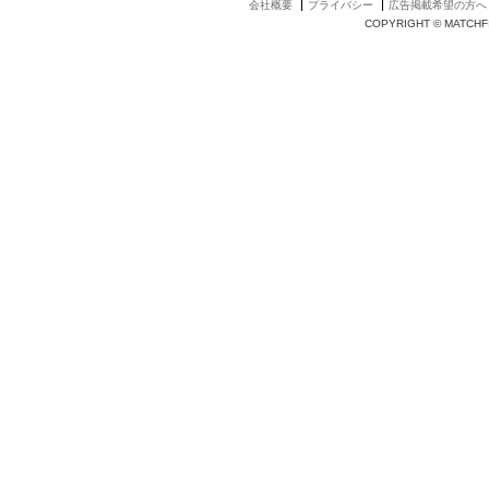
会社概要
プライバシー
広告掲載希望の方へ
COPYRIGHT © MATCHFI