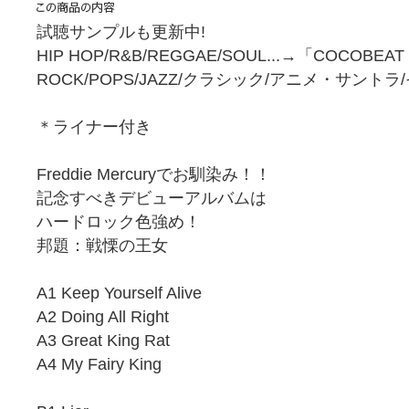
試聴サンプルも更新中!
HIP HOP/R&B/REGGAE/SOUL...→「COCOBEA
ROCK/POPS/JAZZ/クラシック/アニメ・サント
＊ライナー付き
Freddie Mercuryでお馴染み！！
記念すべきデビューアルバムは
ハードロック色強め！
邦題：戦慄の王女
A1 Keep Yourself Alive
A2 Doing All Right
A3 Great King Rat
A4 My Fairy King