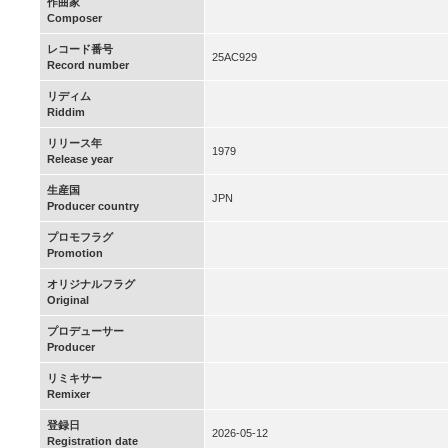
作曲家
Composer
レコード番号
25AC929
Record number
リディム
Riddim
リリース年
1979
Release year
生産国
JPN
Producer country
プロモフラグ
Promotion
オリジナルフラグ
Original
プロデューサー
Producer
リミキサー
Remixer
登録日
2026-05-12
Registration date