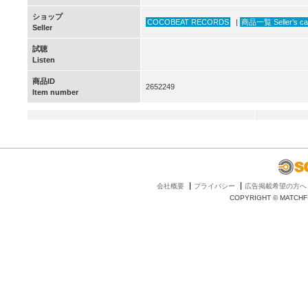
ショップ
COCOBEAT RECORDS
|
商品一覧 Seller’s ca
Seller
試聴
Listen
商品ID
2652249
Item number
会社概要
プライバシー
広告掲載希望の方へ
COPYRIGHT © MATCHFI