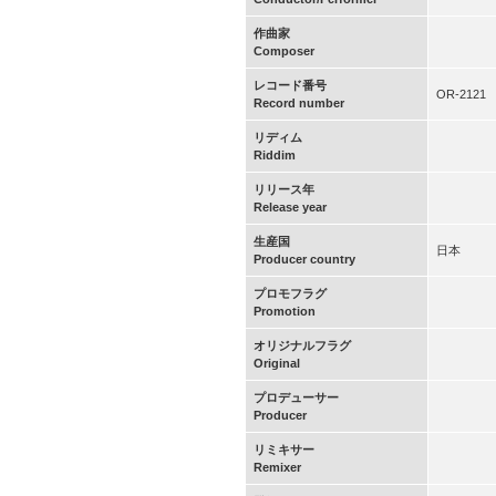
作曲家
Composer
レコード番号
OR-2121
Record number
リディム
Riddim
リリース年
Release year
生産国
日本
Producer country
プロモフラグ
Promotion
オリジナルフラグ
Original
プロデューサー
Producer
リミキサー
Remixer