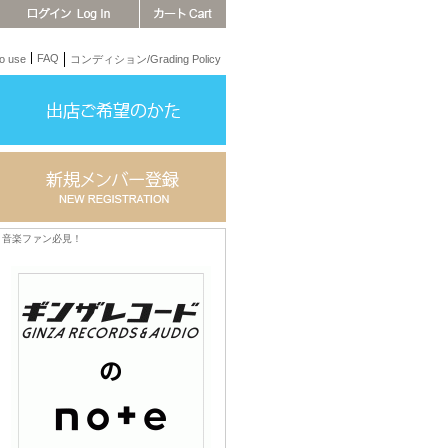
FAQ
 use
コンディション/Grading Policy
音楽ファン必見！