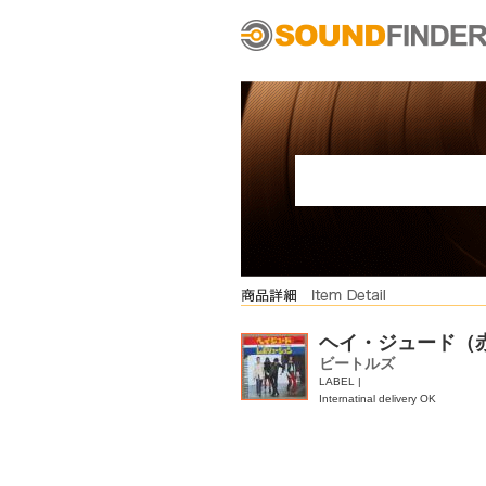
ヘイ・ジュード（
ビートルズ
LABEL |
Internatinal delivery OK