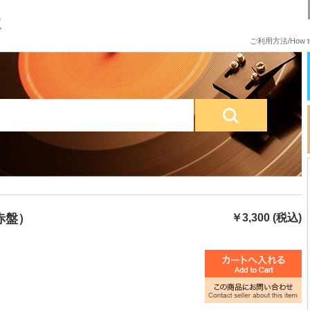
ご利用方法/How to
赤盤）
￥3,300 (税込)