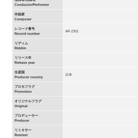
Conductor/Performer
作曲家
Composer
レコード番号
AR-2301
Record number
リディム
Riddim
リリース年
Release year
生産国
日本
Producer country
プロモフラグ
Promotion
オリジナルフラグ
Original
プロデューサー
Producer
リミキサー
Remixer