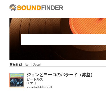
ジョンとヨーコのバラード（赤盤）
ビートルズ
LABEL |
Internatinal delivery OK