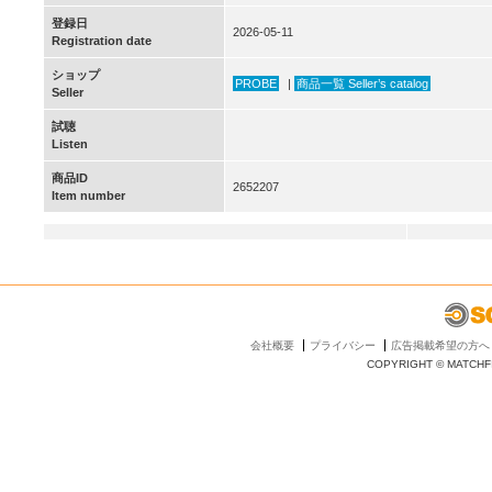
登録日
2026-05-11
Registration date
ショップ
PROBE
|
商品一覧 Seller’s catalog
Seller
試聴
Listen
商品ID
2652207
Item number
会社概要
プライバシー
広告掲載希望の方へ
COPYRIGHT © MATCHFI