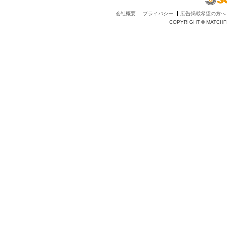
会社概要
プライバシー
広告掲載希望の方へ
COPYRIGHT © MATCHFI