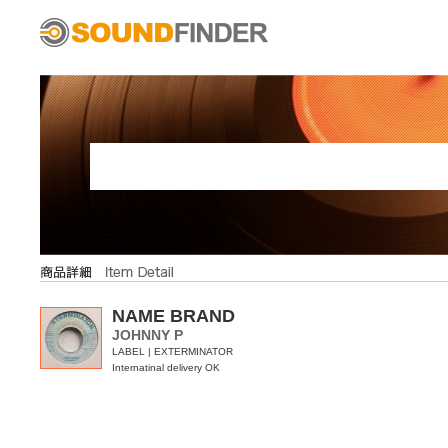
NAME BRAND
JOHNNY P
LABEL | EXTERMINATOR
Internatinal delivery OK