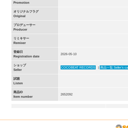
Promotion
オリジナルフラグ
Original
プロデューサー
Producer
リミキサー
Remixer
登録日
2026-05-10
Registration date
ショップ
COCOBEAT RECORDS
|
商品一覧 Seller’s ca
Seller
試聴
Listen
商品ID
2652092
Item number