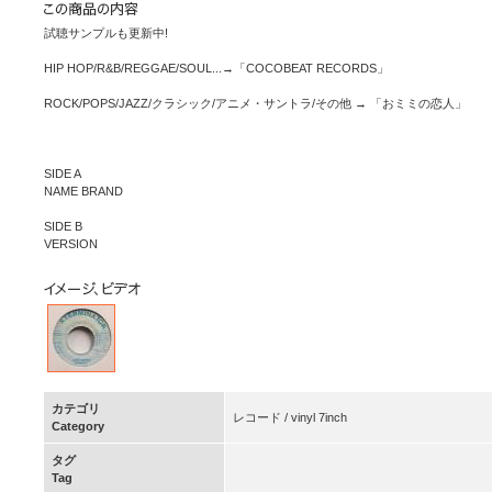
試聴サンプルも更新中!
HIP HOP/R&B/REGGAE/SOUL...→「COCOBEAT RECORDS」
ROCK/POPS/JAZZ/クラシック/アニメ・サントラ/その他 → 「おミミの恋人」
SIDE A
NAME BRAND
SIDE B
VERSION
カテゴリ
レコード / vinyl 7inch
Category
タグ
Tag