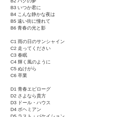
B2 バクの夢
B3 いつか君に
B4 こんな静かな夜は
B5 遠い街に憧れて
B6 青春の光と影
C1 雨の日のサンシャイン
C2 走ってください
C3 春眠
C4 輝く風のように
C5 ぬけがら
C6 卒業
D1 青春エピローグ
D2 さよなら貴方
D3 ドール・ハウス
D4 ボヘミアン
D5 ラスト・バケイション