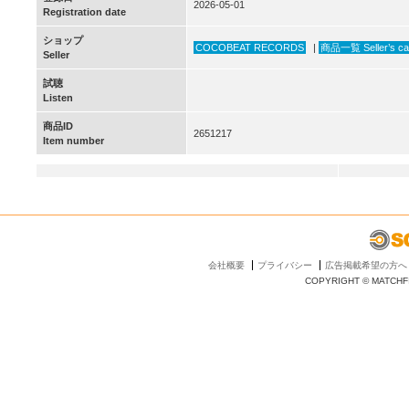
2026-05-01
Registration date
ショップ
COCOBEAT RECORDS
|
商品一覧 Seller’s ca
Seller
試聴
Listen
商品ID
2651217
Item number
会社概要
プライバシー
広告掲載希望の方へ
COPYRIGHT © MATCHFI