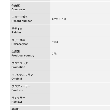
作曲家
Composer
レコード番号
GWX157~8
Record number
リディム
Riddim
リリース年
1984
Release year
生産国
JPN
Producer country
プロモフラグ
Promotion
オリジナルフラグ
Original
プロデューサー
Producer
リミキサー
Remixer
登録日