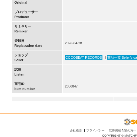
Original
プロデューサー
Producer
リミキサー
Remixer
登録日
2026-04-28
Registration date
ショップ
COCOBEAT RECORDS
|
商品一覧 Seller’s ca
Seller
試聴
Listen
商品ID
2650847
Item number
会社概要
プライバシー
広告掲載希望の方へ
COPYRIGHT © MATCHFI