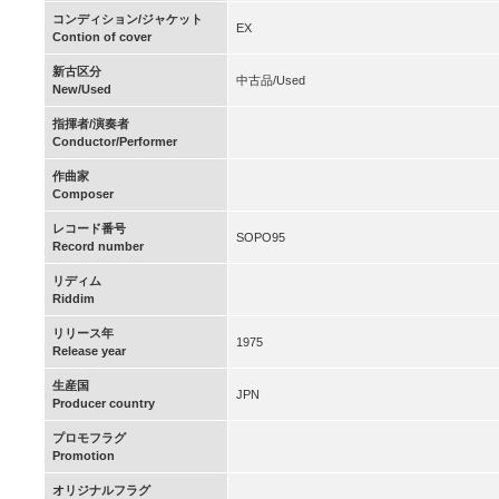
コンディション/ジャケット
EX
Contion of cover
新古区分
中古品/Used
New/Used
指揮者/演奏者
Conductor/Performer
作曲家
Composer
レコード番号
SOPO95
Record number
リディム
Riddim
リリース年
1975
Release year
生産国
JPN
Producer country
プロモフラグ
Promotion
オリジナルフラグ