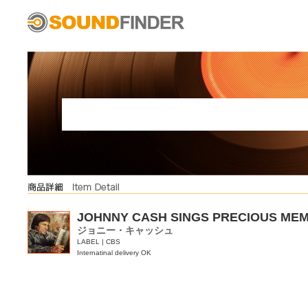
JOHNNY CASH SINGS PRECIOUS ME
ジョニー・キャッシュ
LABEL | CBS
Internatinal delivery OK