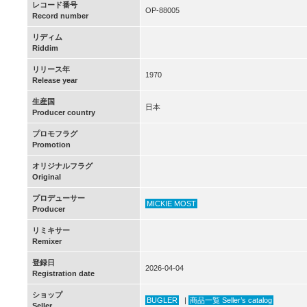
レコード番号
OP-88005
Record number
リディム
Riddim
リリース年
1970
Release year
生産国
日本
Producer country
プロモフラグ
Promotion
オリジナルフラグ
Original
プロデューサー
MICKIE MOST
Producer
リミキサー
Remixer
登録日
2026-04-04
Registration date
ショップ
BUGLER
|
商品一覧 Seller’s catalog
Seller