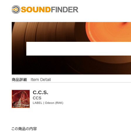
C.C.S.
CCS
LABEL | Odeon (RAK)