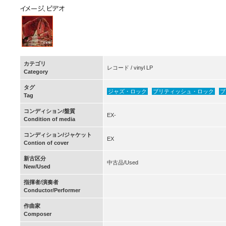
カテゴリ
レコード / vinyl LP
Category
タグ
ジャズ・ロック
ブリティッシュ・ロック
ブ
Tag
コンディション/盤質
EX-
Condition of media
コンディション/ジャケット
EX
Contion of cover
新古区分
中古品/Used
New/Used
指揮者/演奏者
Conductor/Performer
作曲家
Composer