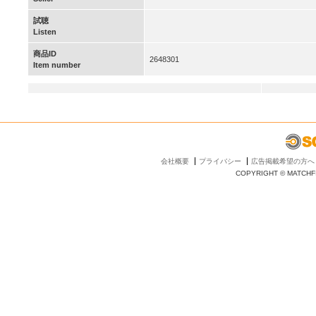
試聴
Listen
商品ID
2648301
Item number
会社概要
プライバシー
広告掲載希望の方へ
COPYRIGHT © MATCHFI