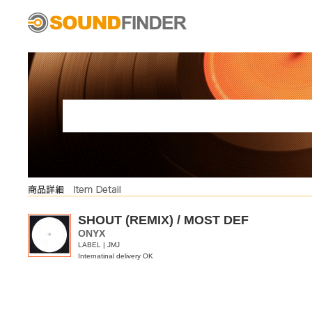
SHOUT (REMIX) / MOST DEF
ONYX
LABEL | JMJ
Internatinal delivery OK