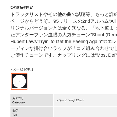
トラックリストやその他の曲の試聴等、もっと詳
ページからどうぞ。'95リリースの2ndアルバム"All W
リジナルバージョンとは全く異なる、「地下道ま
たアンダーファン血眼の人気チューン"Shout (Remix)
Hubert Laws"Tryin' to Get the Feeling
ーディンな掛け合いラップが「コノ組み合わせで
む傑作チューンです。カップリングには"Most Def
カテゴリ
レコード / vinyl 12inch
Category
タグ
Tag