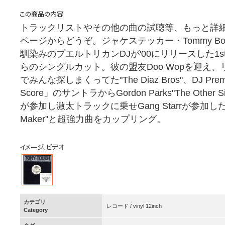
トラックリストやその他の曲の試聴等、もっと詳
ページからどうぞ。ジャケステッカー・Tommy Boyハガ
馴染みのプエルトリカンDJが'00にリリースした1stアルバ
らのシングルカット。彼の盟友Doo Wopを迎え、リリ
でみんな探しまくってた"The Diaz Bros"、DJ Premi
Score」のサントラからGordon Parks"The Other 
が参加し激太トラックに乗せGang Starrが参加したタ
Maker"と超強力曲をカップリング。
カテゴリ
レコード / vinyl 12inch
Category