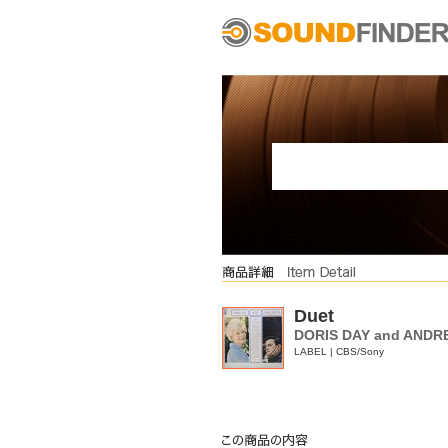
Duet
DORIS DAY and ANDR
LABEL | CBS/Sony