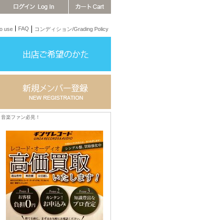
FAQ
 use
コンディション/Grading Policy
音楽ファン必見！