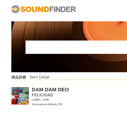
DAM DAM DEO
FELICIDAD
LABEL | EMI
Internatinal delivery OK