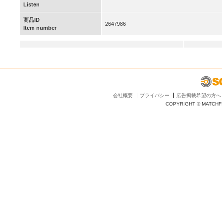
Listen
商品ID
2647986
Item number
会社概要
プライバシー
広告掲載希望の方へ
COPYRIGHT © MATCHFI