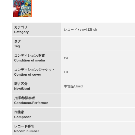
カテゴリ
レコード / vinyl 12inch
Category
タグ
Tag
コンディション/盤質
EX
Condition of media
コンディション/ジャケット
EX
Contion of cover
新古区分
中古品/Used
New/Used
指揮者/演奏者
Conductor/Performer
作曲家
Composer
レコード番号
Record number