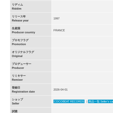
リディム
Riddim
リリース年
1997
Release year
生産国
FRANCE
Producer country
プロモフラグ
Promotion
オリジナルフラグ
Original
プロデューサー
Producer
リミキサー
Remixer
登録日
2026-04-01
Registration date
ショップ
COCOBEAT RECORDS
|
商品一覧 Seller’s ca
Seller
試聴