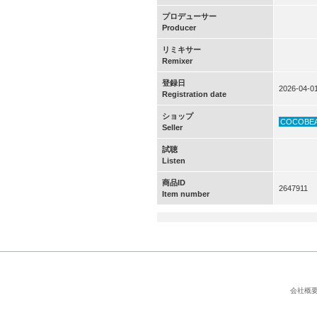
プロデューサー
Producer
リミキサー
Remixer
登録日
2026-04-0
Registration date
ショップ
COCOBE
Seller
試聴
Listen
商品ID
2647911
Item number
会社概