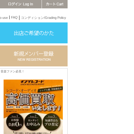
FAQ
 use
コンディション/Grading Policy
音楽ファン必見！