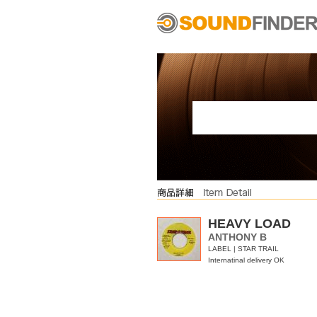
HEAVY LOAD
ANTHONY B
LABEL | STAR TRAIL
Internatinal delivery OK