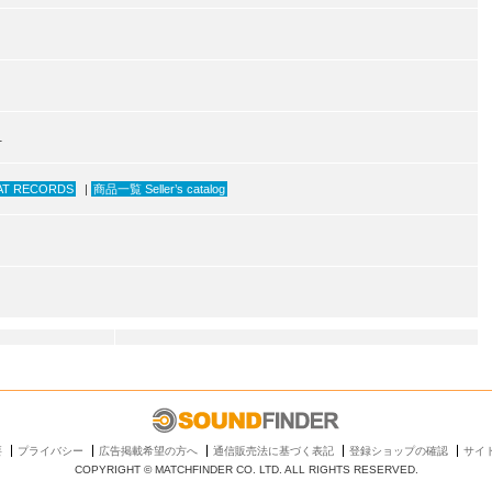
1
AT RECORDS
|
商品一覧 Seller’s catalog
要
プライバシー
広告掲載希望の方へ
通信販売法に基づく表記
登録ショップの確認
サイ
COPYRIGHT © MATCHFINDER CO. LTD. ALL RIGHTS RESERVED.