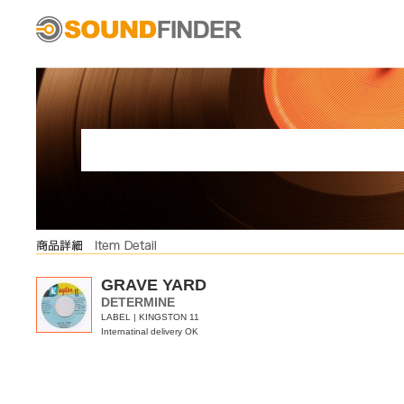
GRAVE YARD
DETERMINE
LABEL | KINGSTON 11
Internatinal delivery OK