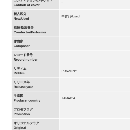
コンディション/ジャケット
-
Contion of cover
新古区分
中古品/Used
New/Used
指揮者/演奏者
Conductor/Performer
作曲家
Composer
レコード番号
Record number
リディム
PUNANNY
Riddim
リリース年
Release year
生産国
JAMAICA
Producer country
プロモフラグ
Promotion
オリジナルフラグ
Original