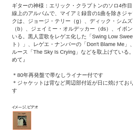
ギターの神様：エリック・クラプトンのソロ4作
線上のアルバムで、マイアミ録音の1曲を除きジ
クは、ジョージ・テリー（g）、ディック・シムズ
（b）、ジェイミー・オルデッカー（ds）、イボン
いる。黒人霊歌をレゲエ化した「Swing Low Sweet
ト）」、レゲエ・ナンバーの「Don't Blame M
ルース「The Sky Is Crying」などを取上げ
めて』
＊80年再発盤で帯なしライナー付です
＊ジャケットは背など周辺部付近が日に焼けてお
す