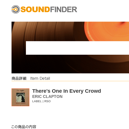
There's One In Every Crowd
ERIC CLAPTON
LABEL | RSO