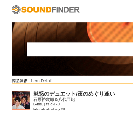
魅惑のデュエット/夜のめぐり逢い
石原裕次郎＆八代亜紀
LABEL | TEICHIKU
Internatinal delivery OK