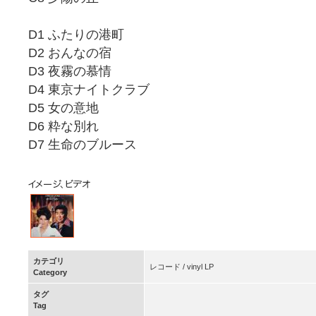
D1 ふたりの港町
D2 おんなの宿
D3 夜霧の慕情
D4 東京ナイトクラブ
D5 女の意地
D6 粋な別れ
D7 生命のブルース
カテゴリ
レコード / vinyl LP
Category
タグ
Tag