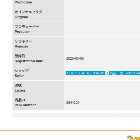
Promotion
オリジナルフラグ
Original
プロデューサー
Producer
リミキサー
Remixer
登録日
2026-03-06
Registration date
ショップ
COCOBEAT RECORDS
|
商品一覧 Seller’s ca
Seller
試聴
Listen
商品ID
2644103
Item number