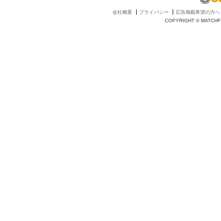
会社概要
プライバシー
広告掲載希望の方へ
COPYRIGHT © MATCHFI