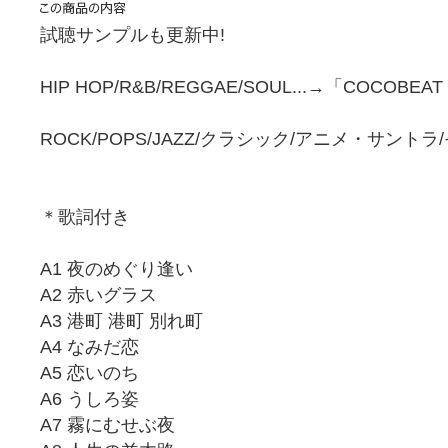
試聴サンプルも更新中!
HIP HOP/R&B/REGGAE/SOUL...→「COCOBEA
ROCK/POPS/JAZZ/クラシック/アニメ・サント
＊歌詞付き
A1 夜のめぐり逢い
A2 赤いグラス
A3 港町 港町 別れ町
A4 なみだ恋
A5 恋いのち
A6 うしろ姿
A7 霧にむせぶ夜