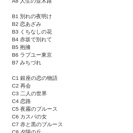
A8 人生の並木路
B1 別れの夜明け
B2 恋あざみ
B3 くちなしの花
B4 赤坂で別れて
B5 抱擁
B6 ラブユー東京
B7 みちづれ
C1 銀座の恋の物語
C2 再会
C3 二人の世界
C4 恋路
C5 夜霧のブルース
C6 カスバの女
C7 赤と黒のブルース
C8 夕陽の丘