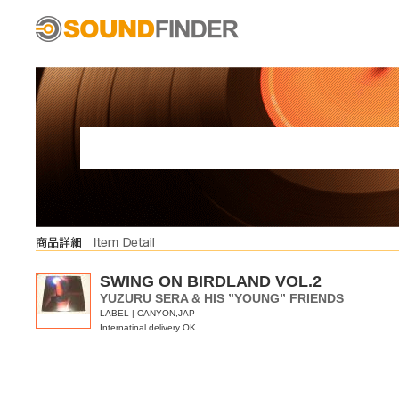
SWING ON BIRDLAND VOL.2
YUZURU SERA & HIS ”YOUNG” FRIENDS
LABEL | CANYON,JAP
Internatinal delivery OK