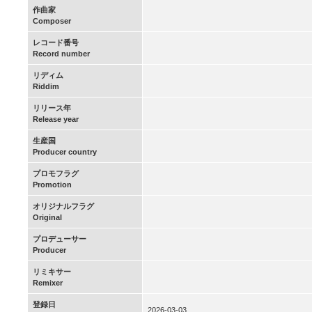
作曲家
Composer
レコード番号
Record number
リディム
Riddim
リリース年
Release year
生産国
Producer country
プロモフラグ
Promotion
オリジナルフラグ
Original
プロデューサー
Producer
リミキサー
Remixer
登録日
2026-03-03