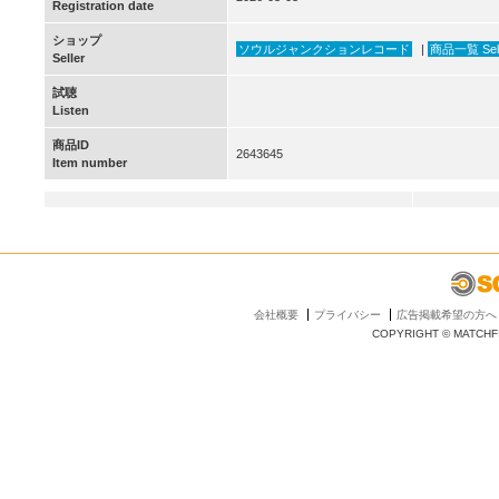
Registration date
ショップ
ソウルジャンクションレコード
|
商品一覧 Selle
Seller
試聴
Listen
商品ID
2643645
Item number
会社概要
プライバシー
広告掲載希望の方へ
COPYRIGHT © MATCHFI