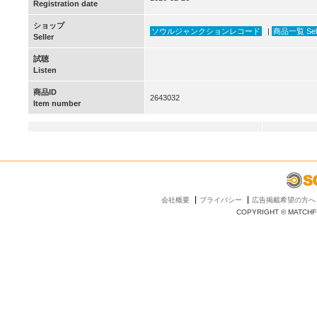
Registration date
ショップ
ソウルジャンクションレコード
|
商品一覧 Selle
Seller
試聴
Listen
商品ID
2643032
Item number
会社概要
プライバシー
広告掲載希望の方へ
COPYRIGHT © MATCHFI