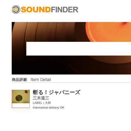
斬る！ジャパニーズ
三木道三
LABEL | 大和
Internatinal delivery OK