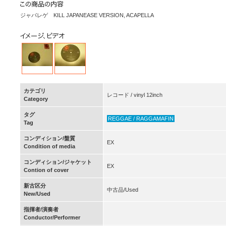
ジャパレゲ KILL JAPANEASE VERSION, ACAPELLA
カテゴリ
レコード / vinyl 12inch
Category
タグ
REGGAE / RAGGAMAFIN
Tag
コンディション/盤質
EX
Condition of media
コンディション/ジャケット
EX
Contion of cover
新古区分
中古品/Used
New/Used
指揮者/演奏者
Conductor/Performer