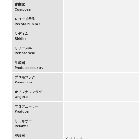
作曲家
Composer
レコード番号
Record number
リディム
Riddim
リリース年
Release year
生産国
Producer country
プロモフラグ
Promotion
オリジナルフラグ
Original
プロデューサー
Producer
リミキサー
Remixer
登録日
2026-02-26