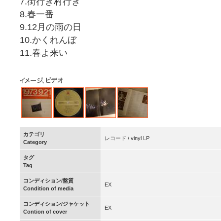
7.街行き村行き
8.春一番
9.12月の雨の日
10.かくれんぼ
11.春よ来い
カテゴリ
レコード / vinyl LP
Category
タグ
Tag
コンディション/盤質
EX
Condition of media
コンディション/ジャケット
EX
Contion of cover