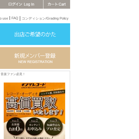
FAQ
 use
コンディション/Grading Policy
音楽ファン必見！