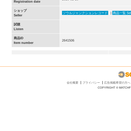
Registration date
ショップ
ソウルジャンクションレコード
|
商品一覧 Selle
Seller
試聴
Listen
商品ID
2641506
Item number
会社概要
プライバシー
広告掲載希望の方へ
COPYRIGHT © MATCHFI