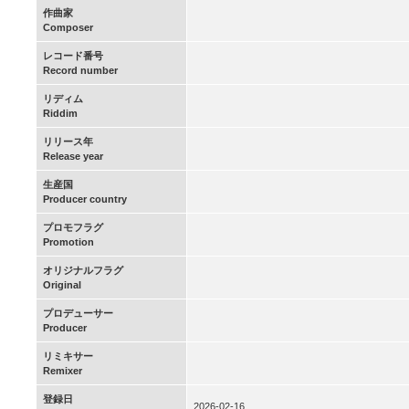
作曲家
Composer
レコード番号
Record number
リディム
Riddim
リリース年
Release year
生産国
Producer country
プロモフラグ
Promotion
オリジナルフラグ
Original
プロデューサー
Producer
リミキサー
Remixer
登録日
2026-02-16