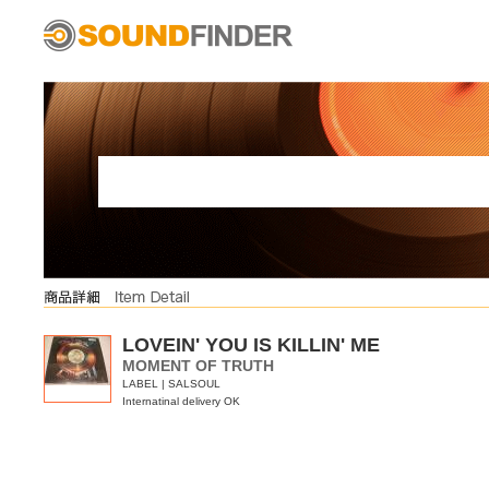
LOVEIN' YOU IS KILLIN' ME
MOMENT OF TRUTH
LABEL | SALSOUL
Internatinal delivery OK