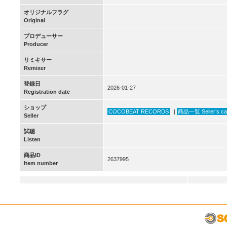
オリジナルフラグ
Original
プロデューサー
Producer
リミキサー
Remixer
登録日
2026-01-27
Registration date
ショップ
COCOBEAT RECORDS
|
商品一覧 Seller’s ca
Seller
試聴
Listen
商品ID
2637995
Item number