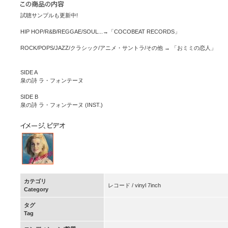
試聴サンプルも更新中!
HIP HOP/R&B/REGGAE/SOUL...→「COCOBEAT RECORDS」
ROCK/POPS/JAZZ/クラシック/アニメ・サントラ/その他 → 「おミミの恋人」
SIDE A
泉の詩 ラ・フォンテーヌ
SIDE B
泉の詩 ラ・フォンテーヌ (INST.)
カテゴリ
レコード / vinyl 7inch
Category
タグ
Tag