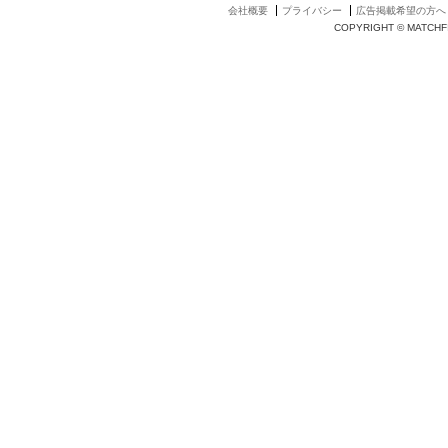
会社概要
プライバシー
広告掲載希望の方へ
COPYRIGHT © MATCHFI