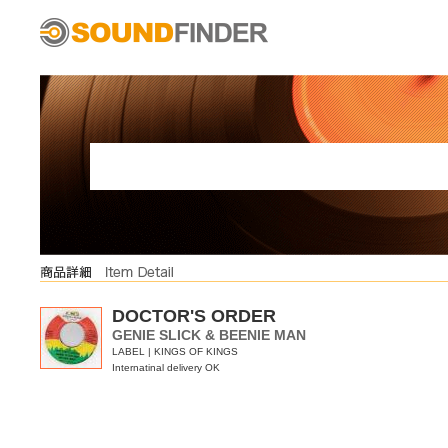
DOCTOR'S ORDER
GENIE SLICK & BEENIE MAN
LABEL | KINGS OF KINGS
Internatinal delivery OK