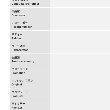
Conductor/Performer
作曲家
Composer
レコード番号
Record number
リディム
Riddim
リリース年
Release year
生産国
Producer country
プロモフラグ
Promotion
オリジナルフラグ
Original
プロデューサー
Producer
リミキサー
Remixer