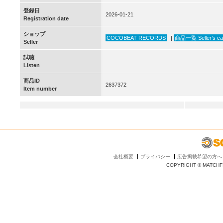
登録日
2026-01-21
Registration date
ショップ
COCOBEAT RECORDS
|
商品一覧 Seller’s ca
Seller
試聴
Listen
商品ID
2637372
Item number
会社概要
プライバシー
広告掲載希望の方へ
COPYRIGHT © MATCHFI