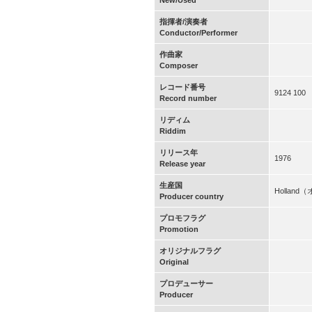
New/Used
指揮者/演奏者
Conductor/Performer
作曲家
Composer
レコード番号
9124 100
Record number
リディム
Riddim
リリース年
1976
Release year
生産国
Hollan
Producer country
プロモフラグ
Promotion
オリジナルフラグ
Original
プロデューサー
Producer