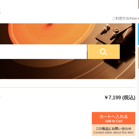
ご利用方法/How to
y
￥7,199 (税込)