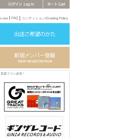
FAQ
 use
コンディション/Grading Policy
音楽ファン必見！