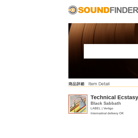
Technical Ecstas
Black Sabbath
LABEL | Vertigo
Internatinal delivery OK