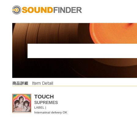
TOUCH
SUPREMES
LABEL |
Internatinal delivery OK