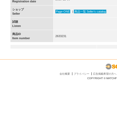
Registration date
ショップ
Page-ONE
|
商品一覧 Seller’s catalog
Seller
試聴
Listen
商品ID
2633231
Item number
会社概要
プライバシー
広告掲載希望の方へ
COPYRIGHT © MATCHFI