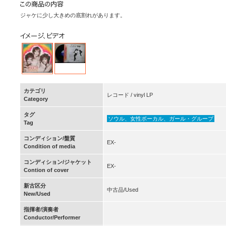
ジャケに少し大きめの底割れがあります。
カテゴリ
レコード / vinyl LP
Category
タグ
ソウル、女性ボーカル、ガール・グループ
Tag
コンディション/盤質
EX-
Condition of media
コンディション/ジャケット
EX-
Contion of cover
新古区分
中古品/Used
New/Used
指揮者/演奏者
Conductor/Performer