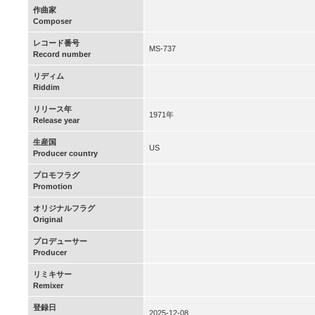
作曲家
Composer
レコード番号
MS-737
Record number
リディム
Riddim
リリース年
1971年
Release year
生産国
US
Producer country
プロモフラグ
Promotion
オリジナルフラグ
Original
プロデューサー
Producer
リミキサー
Remixer
登録日
2025-12-08